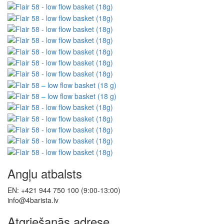
Angļu atbalsts
EN: +421 944 750 100 (9:00-13:00)
info@4barista.lv
Atgriešanās adrese