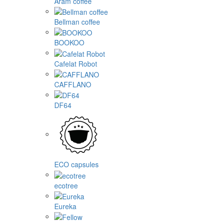
Aram coffee
Bellman coffee
BOOKOO
Cafelat Robot
CAFFLANO
DF64
ECO capsules
ecotree
Eureka