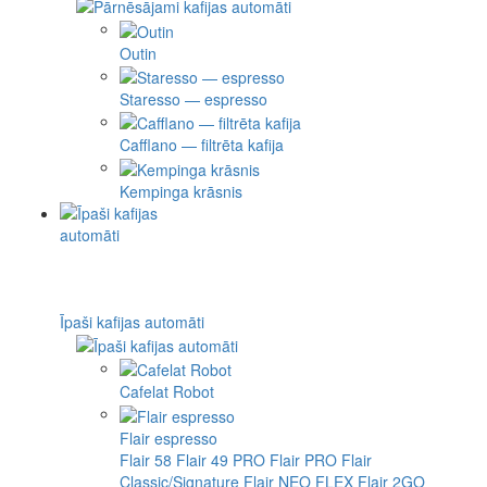
Outin
Staresso — espresso
Cafflano — filtrēta kafija
Kempinga krāsnis
Īpaši kafijas automāti
Cafelat Robot
Flair espresso
Flair 58
Flair 49 PRO
Flair PRO
Flair
Classic/Signature
Flair NEO FLEX
Flair 2GO