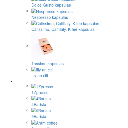
Dolce Gusto kapsulas
Nespresso kapsulas
Cafissimo, Caffitaly, K-fee kapsulas
Tassimo kapsulas
Illy un citi
1Zpresso
4Barista
9Barista