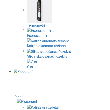
Termometri
Espresso mirror
Kafijas automāta tīrīšana
Stikla skalošanas līdzeklis
Cits
Piederumi