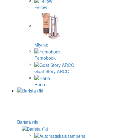
Fellow
Mlynko
Femobook
Goat Story ARCO
Hario
Barista rīki