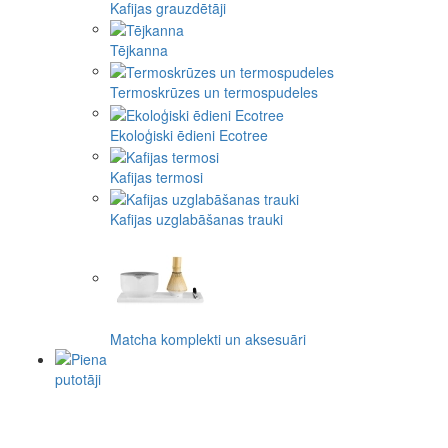
Kafijas grauzdētāji
Tējkanna
Termoskrūzes un termospudeles
Ekoloģiski ēdieni Ecotree
Kafijas termosi
Kafijas uzglabāšanas trauki
Matcha komplekti un aksesuāri