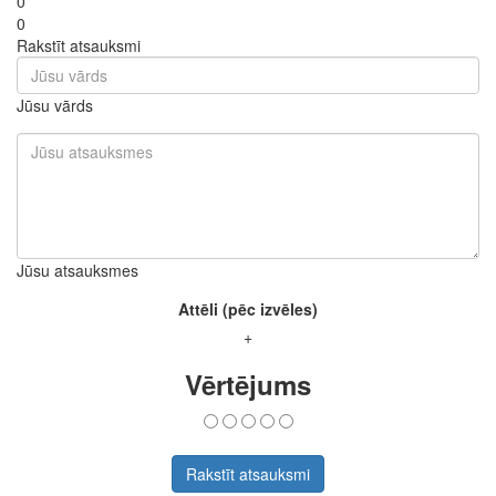
0
0
Rakstīt atsauksmi
Jūsu vārds
Jūsu atsauksmes
Attēli (pēc izvēles)
+
Vērtējums
Rakstīt atsauksmi