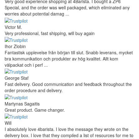
Very good experience shopping at 4Barista. I bought a ZP6
Special, and the order was well packaged, which eliminated any
worries about potential damag ...
Victor M.
Very professional, fast shipping, will buy again
Ihor Zlobin
Fantastisk upplevelse från början till slut. Snabb leverans, mycket
bra kommunikation och produkter av hög kvalitet. Allt kom
välpackat och i perf ...
George Staf
Fast delivery. Good communication and feedback throughout the
order procedure and delivery.
Martynas Sagaitis
Great product. Game changer.
Will
I absolutely love 4barista. I love the message they wrote on the
delivery box. I love that they compiled a list of resources for me to