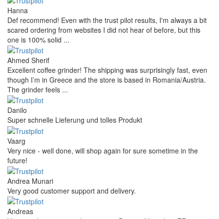
Hanna
Def recommend! Even with the trust pilot results, I'm always a bit
scared ordering from websites I did not hear of before, but this
one is 100% solid ...
Ahmed Sherif
Excellent coffee grinder! The shipping was surprisingly fast, even
though I’m in Greece and the store is based in Romania/Austria.
The grinder feels ...
Danilo
Super schnelle Lieferung und tolles Produkt
Vaarg
Very nice - well done, will shop again for sure sometime in the
future!
Andrea Munari
Very good customer support and delivery.
Andreas