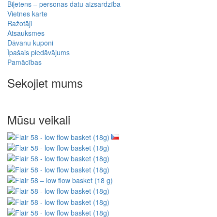
Biļetens – personas datu aizsardzība
Vietnes karte
Ražotāji
Atsauksmes
Dāvanu kuponi
Īpašais piedāvājums
Pamācības
Sekojiet mums
Mūsu veikali