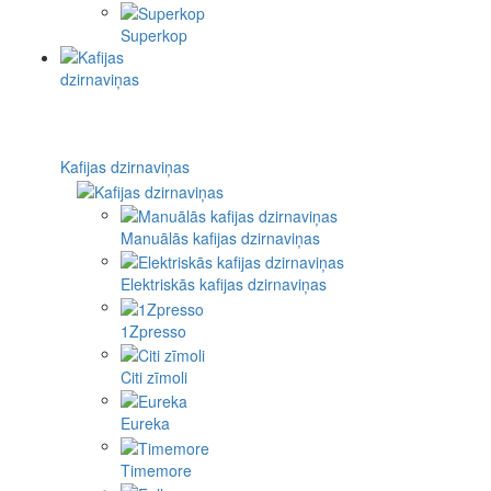
Superkop
Kafijas dzirnaviņas
Manuālās kafijas dzirnaviņas
Elektriskās kafijas dzirnaviņas
1Zpresso
Citi zīmoli
Eureka
Timemore