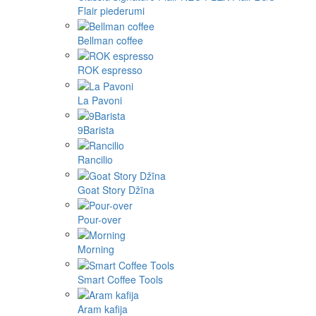
Flair piederumi
Bellman coffee
ROK espresso
La Pavoni
9Barista
Rancilio
Goat Story Džīna
Pour-over
Morning
Smart Coffee Tools
Aram kafija