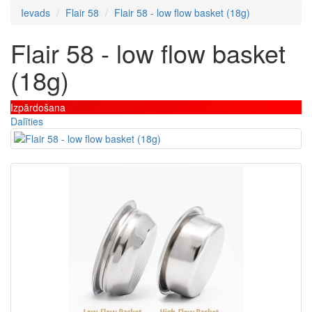
Ievads
Flair 58
Flair 58 - low flow basket (18g)
Flair 58 - low flow basket
(18g)
Izpārdošana
Dalīties