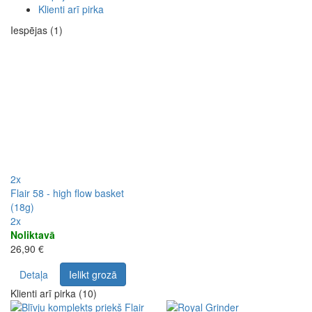
Klienti arī pirka
Iespējas (1)
2x
Flair 58 - high flow basket
(18g)
2x
Noliktavā
26,90 €
Detaļa
Ielikt grozā
Klienti arī pirka (10)