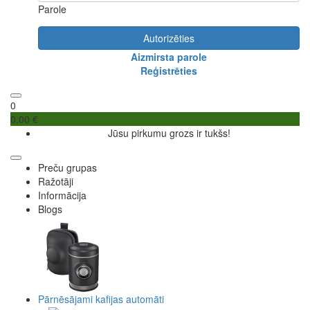
Parole
Autorizēties
Aizmirsta parole
Reģistrēties
0
0,00 €
Jūsu pirkumu grozs ir tukšs!
Preču grupas
Ražotāji
Informācija
Blogs
Pārnēsājami kafijas automāti