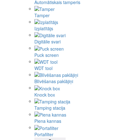
Automātiskais tamperis
Tamper
Izplatītājs
Digitālie svari
Puck screen
WDT tool
Blīvēšanas paklājiņi
Knock box
Tamping stacija
Piena kannas
Portafilter