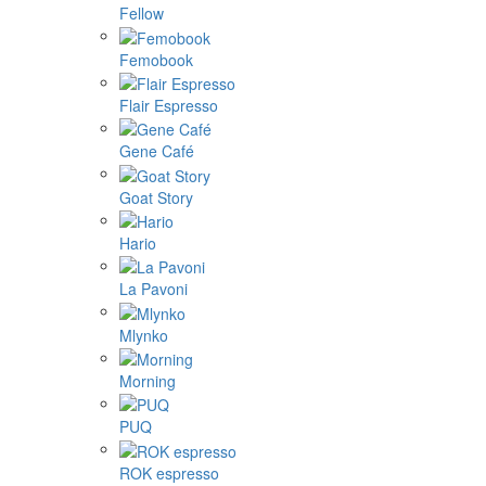
Fellow
Femobook
Flair Espresso
Gene Café
Goat Story
Hario
La Pavoni
Mlynko
Morning
PUQ
ROK espresso