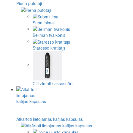
Piena putotāji
Subminimal
Bellman tvaikonis
Staresso kratītājs
Citi zīmoli / aksesuāri
Atkārtoti lietojamas kafijas kapsulas