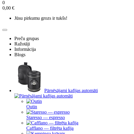
0
0,00 €
Jūsu pirkumu grozs ir tukšs!
Preču grupas
Ražotāji
Informācija
Blogs
Pārnēsājami kafijas automāti
Outin
Staresso — espresso
Cafflano — filtrēta kafija