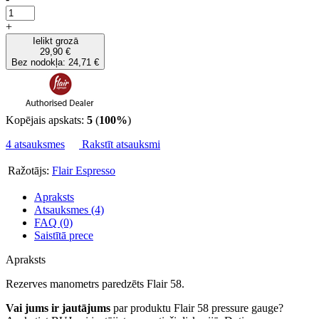
+
Ielikt grozā
29,90 €
Bez nodokļa: 24,71 €
Kopējais apskats:
5
(
100%
)
4 atsauksmes
Rakstīt atsauksmi
Ražotājs:
Flair Espresso
Apraksts
Atsauksmes (4)
FAQ (0)
Saistītā prece
Apraksts
Rezerves manometrs paredzēts Flair 58.
Vai jums ir jautājums
par produktu Flair 58 pressure gauge?