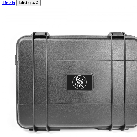
Detaļa
Ielikt grozā