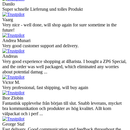
Danilo
Super schnelle Lieferung und tolles Produkt
Vaarg
Very nice - well done, will shop again for sure sometime in the
future!
Andrea Munari
Very good customer support and delivery.
Andreas
Very good experience shopping at 4Barista. I bought a ZP6 Special,
and the order was well packaged, which eliminated any worries
about potential damag ...
Victor M.
Very professional, fast shipping, will buy again
Ihor Zlobin
Fantastisk upplevelse från början till slut. Snabb leverans, mycket
bra kommunikation och produkter av hög kvalitet. Allt kom
välpackat och i perf ...
George Staf
Fast delivery. Good communication and feedback throughout the