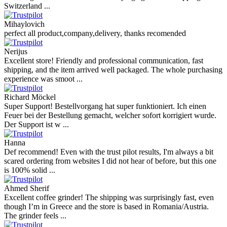
Switzerland ...
Mihaylovich
perfect all product,company,delivery, thanks recomended
Nerijus
Excellent store! Friendly and professional communication, fast
shipping, and the item arrived well packaged. The whole purchasing
experience was smoot ...
Richard Möckel
Super Support! Bestellvorgang hat super funktioniert. Ich einen
Feuer bei der Bestellung gemacht, welcher sofort korrigiert wurde.
Der Support ist w ...
Hanna
Def recommend! Even with the trust pilot results, I'm always a bit
scared ordering from websites I did not hear of before, but this one
is 100% solid ...
Ahmed Sherif
Excellent coffee grinder! The shipping was surprisingly fast, even
though I’m in Greece and the store is based in Romania/Austria.
The grinder feels ...