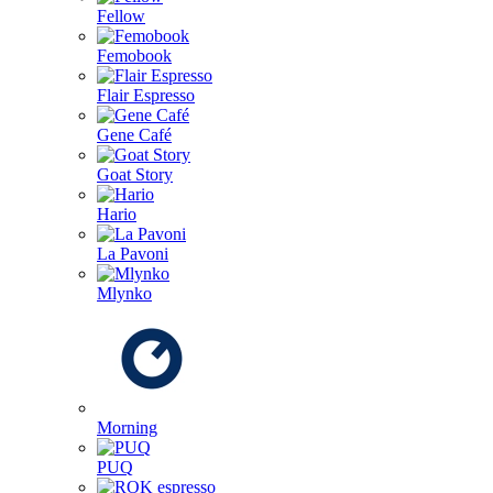
Fellow
Femobook
Flair Espresso
Gene Café
Goat Story
Hario
La Pavoni
Mlynko
Morning
PUQ