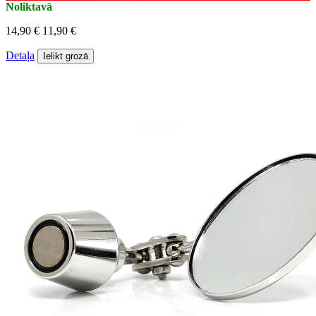
Noliktavā
14,90 €
11,90 €
Detaļa
Ielikt grozā