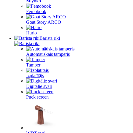
Mlynko
Femobook
Goat Story ARCO
Hario
Barista rīki
Automātiskais tamperis
Tamper
Izplatītājs
Digitālie svari
Puck screen