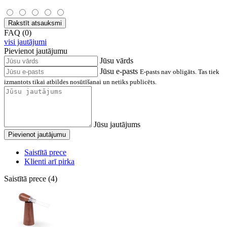
Rakstīt atsauksmi
FAQ (0)
visi jautājumi
Pievienot jautājumu
Jūsu vārds
Jūsu e-pasts
E-pasts nav obligāts. Tas tiek
izmantots tikai atbildes nosūtīšanai un netiks publicēts.
Jūsu jautājums
Pievienot jautājumu
Saistītā prece
Klienti arī pirka
Saistītā prece (4)