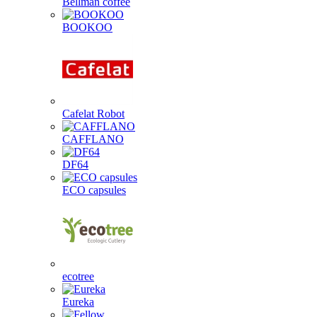
Bellman coffee
BOOKOO
Cafelat Robot
CAFFLANO
DF64
ECO capsules
ecotree
Eureka