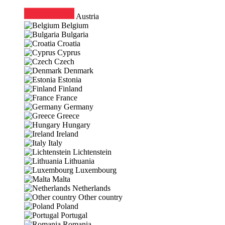
Austria
Belgium
Bulgaria
Croatia
Cyprus
Czech
Denmark
Estonia
Finland
France
Germany
Greece
Hungary
Ireland
Italy
Lichtenstein
Lithuania
Luxembourg
Malta
Netherlands
Other country
Poland
Portugal
Romania