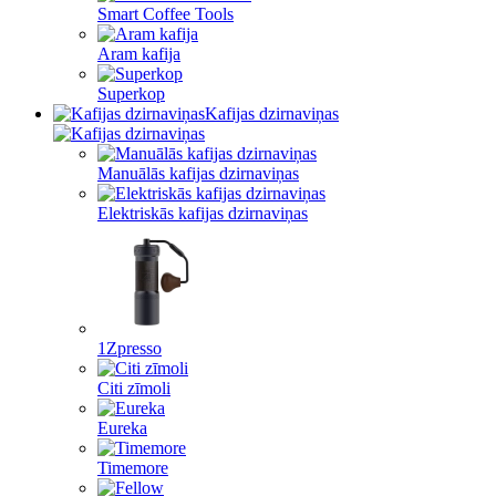
Smart Coffee Tools
Aram kafija
Superkop
Kafijas dzirnaviņas
Manuālās kafijas dzirnaviņas
Elektriskās kafijas dzirnaviņas
1Zpresso
Citi zīmoli
Eureka
Timemore