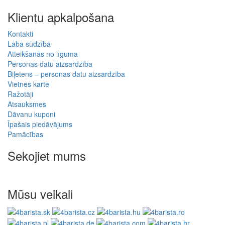
Klientu apkalpošana
Kontakti
Laba sūdzība
Atteikšanās no līguma
Personas datu aizsardzība
Biļetens – personas datu aizsardzība
Vietnes karte
Ražotāji
Atsauksmes
Dāvanu kuponi
Īpašais piedāvājums
Pamācības
Sekojiet mums
Mūsu veikali