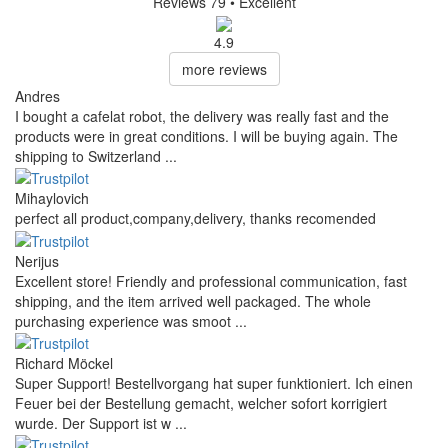
Reviews 79
• Excellent
4.9
more reviews
Andres
I bought a cafelat robot, the delivery was really fast and the
products were in great conditions. I will be buying again. The
shipping to Switzerland ...
Mihaylovich
perfect all product,company,delivery, thanks recomended
Nerijus
Excellent store! Friendly and professional communication, fast
shipping, and the item arrived well packaged. The whole
purchasing experience was smoot ...
Richard Möckel
Super Support! Bestellvorgang hat super funktioniert. Ich einen
Feuer bei der Bestellung gemacht, welcher sofort korrigiert
wurde. Der Support ist w ...