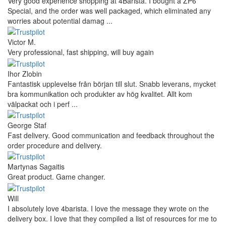
Very good experience shopping at 4Barista. I bought a ZP6
Special, and the order was well packaged, which eliminated any
worries about potential damag ...
Victor M.
Very professional, fast shipping, will buy again
Ihor Zlobin
Fantastisk upplevelse från början till slut. Snabb leverans, mycket
bra kommunikation och produkter av hög kvalitet. Allt kom
välpackat och i perf ...
George Staf
Fast delivery. Good communication and feedback throughout the
order procedure and delivery.
Martynas Sagaitis
Great product. Game changer.
Will
I absolutely love 4barista. I love the message they wrote on the
delivery box. I love that they compiled a list of resources for me to