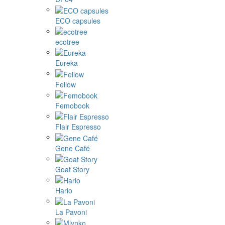
ECO capsules
ecotree
Eureka
Fellow
Femobook
Flair Espresso
Gene Café
Goat Story
Hario
La Pavoni