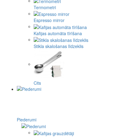
Termometri
Espresso mirror
Kafijas automāta tīrīšana
Stikla skalošanas līdzeklis
Cits
Piederumi