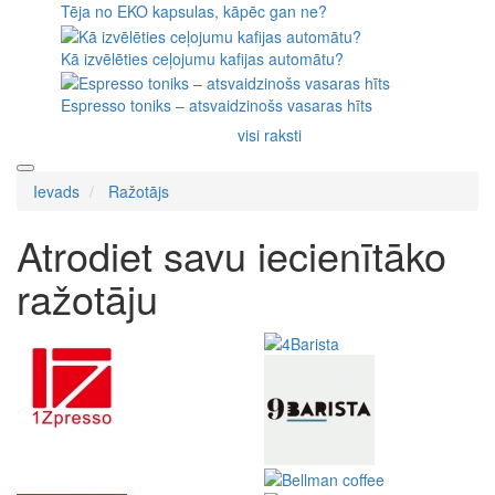
Tēja no EKO kapsulas, kāpēc gan ne?
Kā izvēlēties ceļojumu kafijas automātu?
Espresso toniks – atsvaidzinošs vasaras hīts
visi raksti
Ievads
Ražotājs
Atrodiet savu iecienītāko
ražotāju