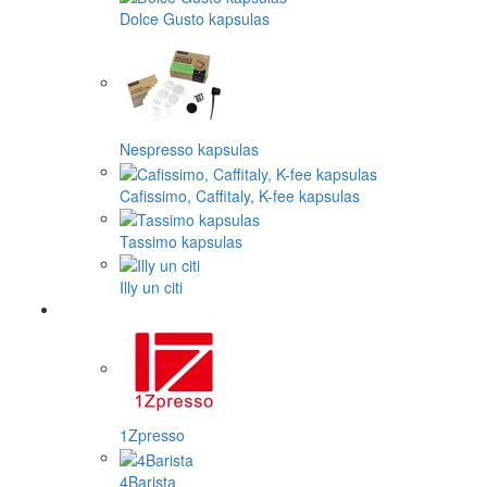
Dolce Gusto kapsulas
Nespresso kapsulas
Cafissimo, Caffitaly, K-fee kapsulas
Tassimo kapsulas
Illy un citi
1Zpresso
4Barista