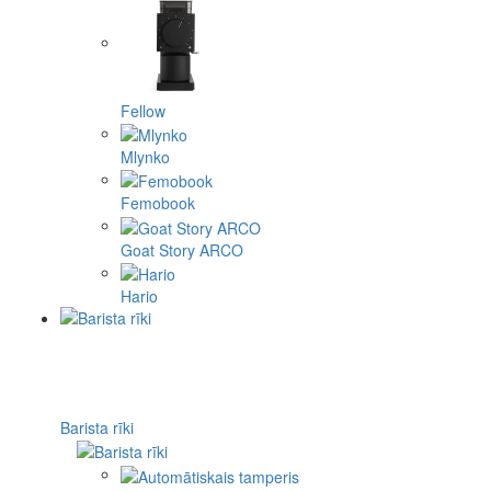
Fellow
Mlynko
Femobook
Goat Story ARCO
Hario
Barista rīki