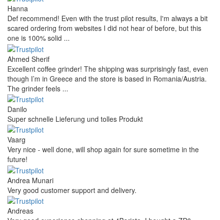
Hanna
Def recommend! Even with the trust pilot results, I'm always a bit
scared ordering from websites I did not hear of before, but this
one is 100% solid ...
Ahmed Sherif
Excellent coffee grinder! The shipping was surprisingly fast, even
though I’m in Greece and the store is based in Romania/Austria.
The grinder feels ...
Danilo
Super schnelle Lieferung und tolles Produkt
Vaarg
Very nice - well done, will shop again for sure sometime in the
future!
Andrea Munari
Very good customer support and delivery.
Andreas