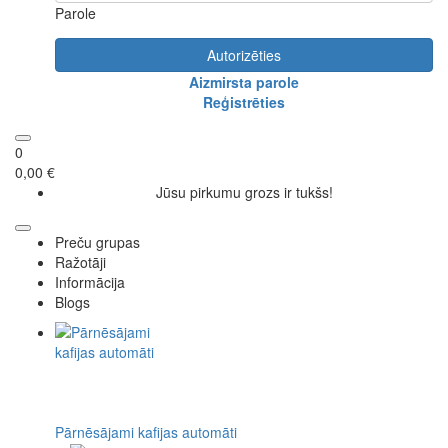
Parole
Autorizēties
Aizmirsta parole
Reģistrēties
0
0,00 €
Jūsu pirkumu grozs ir tukšs!
Preču grupas
Ražotāji
Informācija
Blogs
Pārnēsājami kafijas automāti