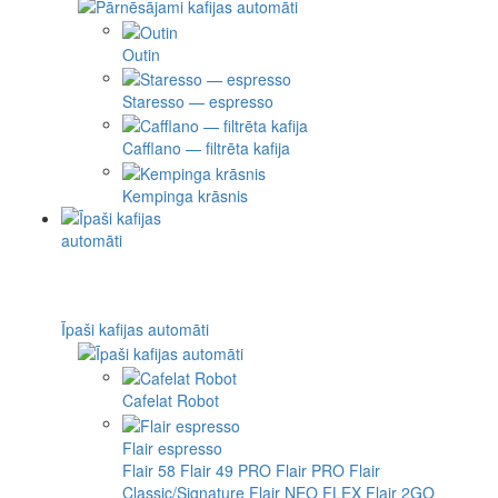
Outin
Staresso — espresso
Cafflano — filtrēta kafija
Kempinga krāsnis
Īpaši kafijas automāti
Cafelat Robot
Flair espresso
Flair 58
Flair 49 PRO
Flair PRO
Flair
Classic/Signature
Flair NEO FLEX
Flair 2GO