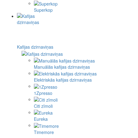
Superkop
Kafijas dzirnaviņas
Manuālās kafijas dzirnaviņas
Elektriskās kafijas dzirnaviņas
1Zpresso
Citi zīmoli
Eureka
Timemore