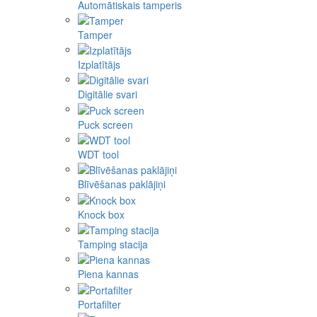
Automātiskais tamperis
Tamper
Izplatītājs
Digitālie svari
Puck screen
WDT tool
Blīvēšanas paklājiņi
Knock box
Tamping stacija
Piena kannas
Portafilter