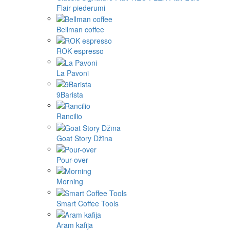
Flair piederumi
Bellman coffee
ROK espresso
La Pavoni
9Barista
Rancilio
Goat Story Džīna
Pour-over
Morning
Smart Coffee Tools
Aram kafija