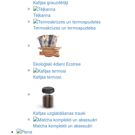
Kafijas grauzdētāji
Tējkanna
Termoskrūzes un termospudeles
Ekoloģiski ēdieni Ecotree
Kafijas termosi
Kafijas uzglabāšanas trauki
Matcha komplekti un aksesuāri