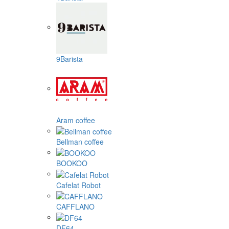
9Barista
Aram coffee
Bellman coffee
BOOKOO
Cafelat Robot
CAFFLANO
DF64