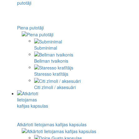
Piena putotāji
Subminimal
Bellman tvaikonis
Staresso kratītājs
Citi zīmoli / aksesuāri
Atkārtoti lietojamas kafijas kapsulas