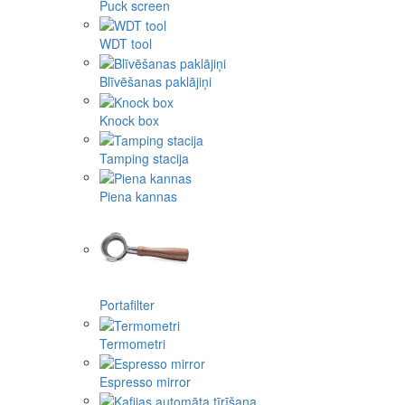
Puck screen
WDT tool
Blīvēšanas paklājiņi
Knock box
Tamping stacija
Piena kannas
Portafilter
Termometri
Espresso mirror