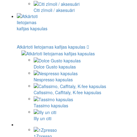
Citi zīmoli / aksesuāri
Atkārtoti lietojamas kafijas kapsulas
Dolce Gusto kapsulas
Nespresso kapsulas
Cafissimo, Caffitaly, K-fee kapsulas
Tassimo kapsulas
Illy un citi
1Zpresso