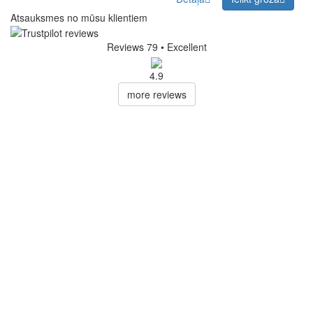
Atsauksmes no mūsu klientiem
Reviews 79
• Excellent
4.9
more reviews