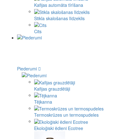
Kafijas automāta tīrīšana
Stikla skalošanas līdzeklis
Cits
Piederumi
Kafijas grauzdētāji
Tējkanna
Termoskrūzes un termospudeles
Ekoloģiski ēdieni Ecotree