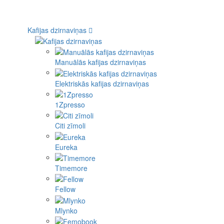
Kafijas dzirnaviņas
Manuālās kafijas dzirnaviņas
Elektriskās kafijas dzirnaviņas
1Zpresso
Citi zīmoli
Eureka
Timemore
Fellow
Mlynko