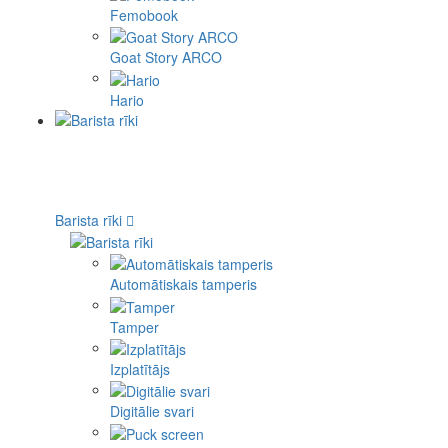
Femobook
Goat Story ARCO
Hario
Barista rīki
Automātiskais tamperis
Tamper
Izplatītājs
Digitālie svari