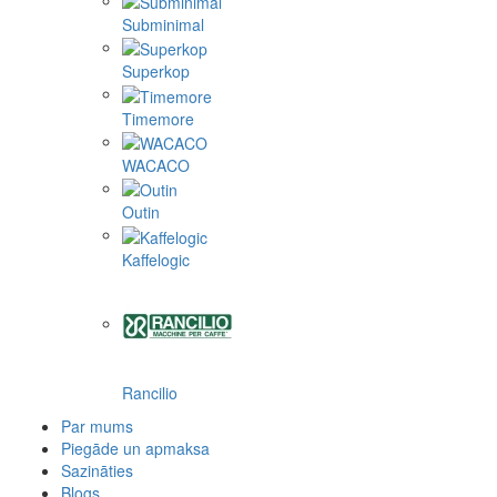
Subminimal
Superkop
Timemore
WACACO
Outin
Kaffelogic
Rancilio
Par mums
Piegāde un apmaksa
Sazināties
Blogs