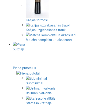
Kafijas termosi
Kafijas uzglabāšanas trauki
Matcha komplekti un aksesuāri
Piena putotāji
Subminimal
Bellman tvaikonis
Staresso kratītājs