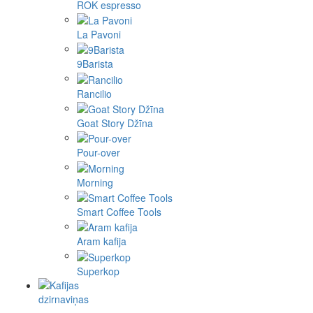
ROK espresso
La Pavoni
9Barista
Rancilio
Goat Story Džīna
Pour-over
Morning
Smart Coffee Tools
Aram kafija
Superkop