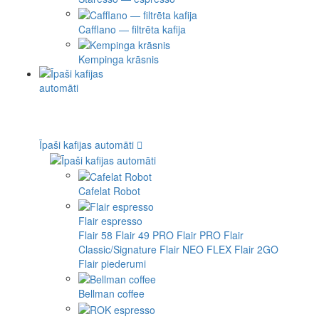
Cafflano — filtrēta kafija
Kempinga krāsnis
Īpaši kafijas automāti
Cafelat Robot
Flair espresso
Flair 58
Flair 49 PRO
Flair PRO
Flair
Classic/Signature
Flair NEO FLEX
Flair 2GO
Flair piederumi
Bellman coffee