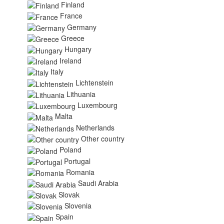
Finland
France
Germany
Greece
Hungary
Ireland
Italy
Lichtenstein
Lithuania
Luxembourg
Malta
Netherlands
Other country
Poland
Portugal
Romania
Saudi Arabia
Slovak
Slovenia
Spain