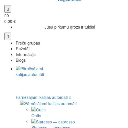
0
0,00 €
Jūsu pirkumu grozs ir tukšs!
Preču grupas
Ražotāji
Informācija
Blogs
Pārnēsājami kafijas automāti
Outin
Staresso — espresso