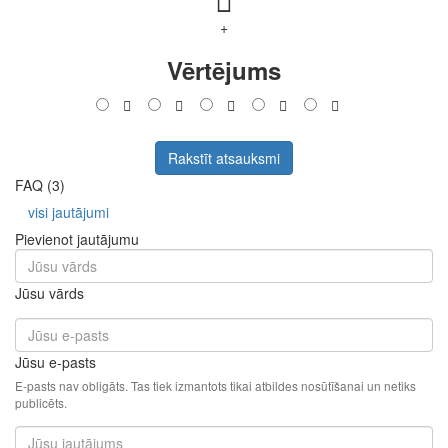
+
Vērtējums
Rakstīt atsauksmi
FAQ (3)
visi jautājumi
Pievienot jautājumu
Jūsu vārds
Jūsu e-pasts
E-pasts nav obligāts. Tas tiek izmantots tikai atbildes nosūtīšanai un netiks
publicēts.