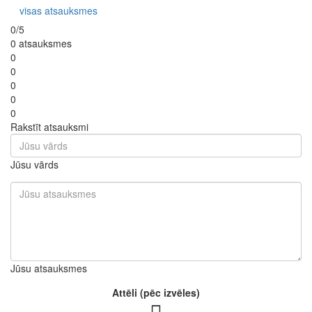
visas atsauksmes
0/5
0 atsauksmes
0
0
0
0
0
Rakstīt atsauksmi
Jūsu vārds
Jūsu atsauksmes
Attēli (pēc izvēles)