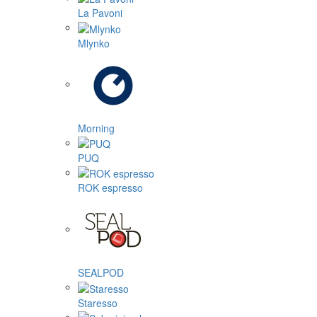
La Pavoni
Mlynko
Morning
PUQ
ROK espresso
SEALPOD
Staresso