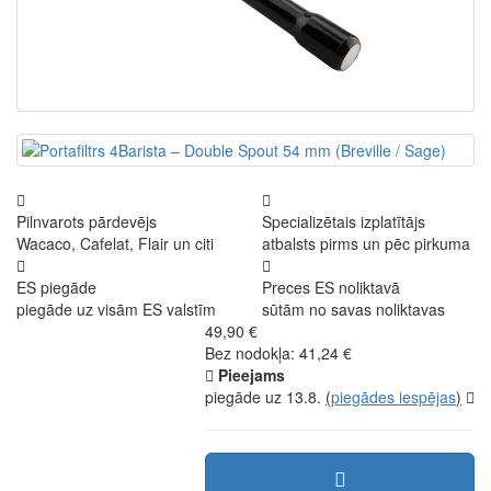
Pilnvarots pārdevējs
Specializētais izplatītājs
Wacaco, Cafelat, Flair un citi
atbalsts pirms un pēc pirkuma
ES piegāde
Preces ES noliktavā
piegāde uz visām ES valstīm
sūtām no savas noliktavas
49,90 €
Bez nodokļa: 41,24 €
Pieejams
piegāde uz 13.8.
(
piegādes iespējas
)