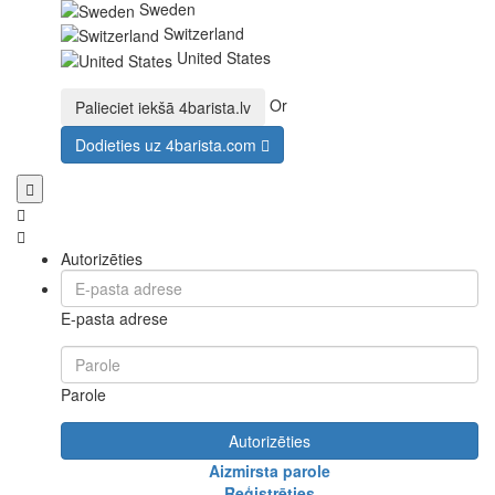
Sweden
Switzerland
United States
Or
Palieciet iekšā
4barista.lv
Dodieties uz
4barista.com
Autorizēties
E-pasta adrese
Parole
Autorizēties
Aizmirsta parole
Reģistrēties