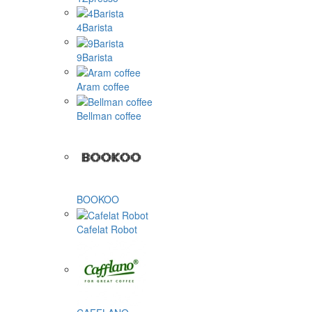
4Barista
9Barista
Aram coffee
Bellman coffee
BOOKOO
Cafelat Robot