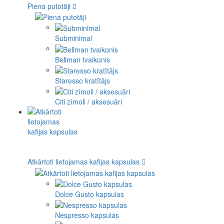
Piena putotāji
Subminimal
Bellman tvaikonis
Staresso kratītājs
Citi zīmoli / aksesuāri
Atkārtoti lietojamas kafijas kapsulas
Dolce Gusto kapsulas
Nespresso kapsulas