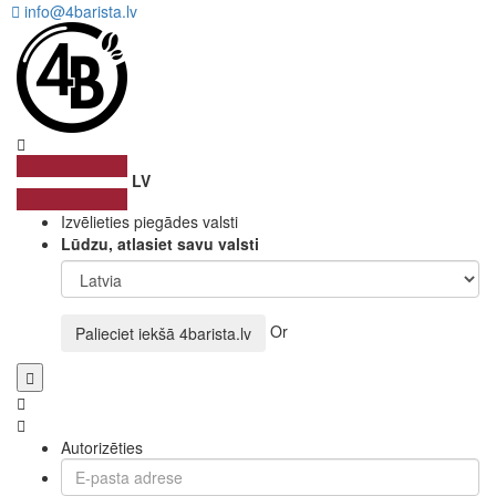
info@4barista.lv
LV
Izvēlieties piegādes valsti
Lūdzu, atlasiet savu valsti
Or
Palieciet iekšā
4barista.lv
Autorizēties