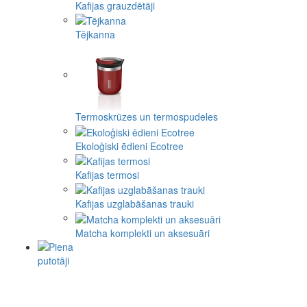
Kafijas grauzdētāji
Tējkanna
Termoskrūzes un termospudeles
Ekoloģiski ēdieni Ecotree
Kafijas termosi
Kafijas uzglabāšanas trauki
Matcha komplekti un aksesuāri