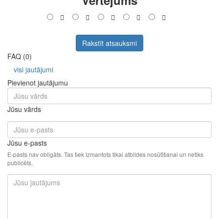
Vērtējums
Rakstīt atsauksmi
FAQ (0)
visi jautājumi
Pievienot jautājumu
Jūsu vārds
Jūsu e-pasts
E-pasts nav obligāts. Tas tiek izmantots tikai atbildes nosūtīšanai un netiks
publicēts.