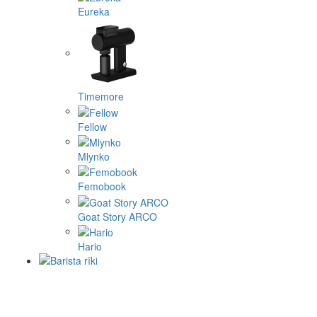
Eureka
Timemore
Fellow
Mlynko
Femobook
Goat Story ARCO
Hario