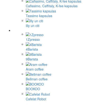
Cafissimo, Caffitaly, K-fee kapsulas
Tassimo kapsulas
Illy un citi
1Zpresso
4Barista
9Barista
Aram coffee
Bellman coffee
BOOKOO
Cafelat Robot