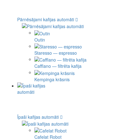
Pārnēsājami kafijas automāti
Outin
Staresso — espresso
Cafflano — filtrēta kafija
Kempinga krāsnis
Īpaši kafijas automāti
Cafelat Robot