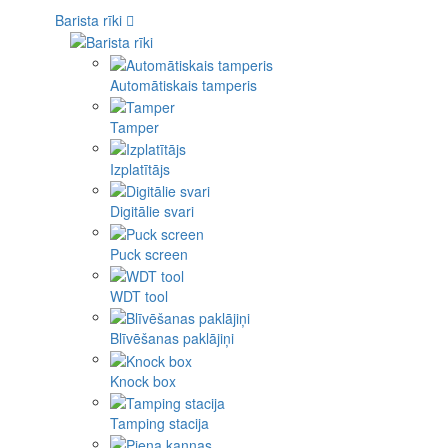
Barista rīki
Automātiskais tamperis
Tamper
Izplatītājs
Digitālie svari
Puck screen
WDT tool
Blīvēšanas paklājiņi
Knock box
Tamping stacija