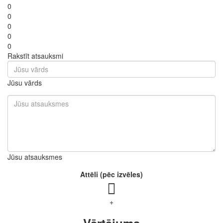
0
0
0
0
0
Rakstīt atsauksmi
Jūsu vārds
Jūsu atsauksmes
Attēli (pēc izvēles)
+