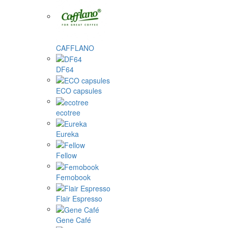
CAFFLANO
DF64
ECO capsules
ecotree
Eureka
Fellow
Femobook
Flair Espresso
Gene Café