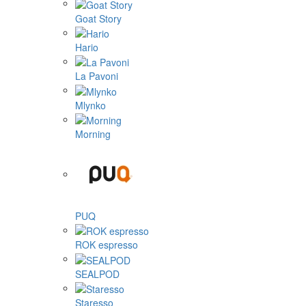
Goat Story
Hario
La Pavoni
Mlynko
Morning
PUQ
ROK espresso
SEALPOD
Staresso