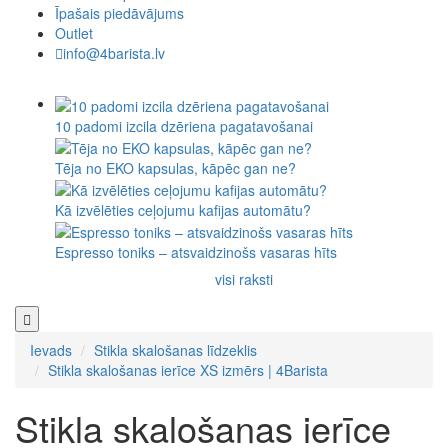
Īpašais piedāvājums
Outlet
info@4barista.lv
10 padomi izcila dzēriena pagatavošanai
Tēja no EKO kapsulas, kāpēc gan ne?
Kā izvēlēties ceļojumu kafijas automātu?
Espresso toniks – atsvaidzinošs vasaras hīts
visi raksti
Ievads
Stikla skalošanas līdzeklis
Stikla skalošanas ierīce XS izmērs | 4Barista
Stikla skalošanas ierīce