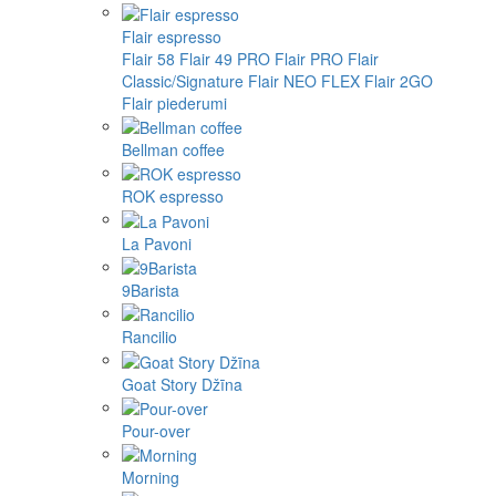
Flair espresso
Flair 58
Flair 49 PRO
Flair PRO
Flair
Classic/Signature
Flair NEO FLEX
Flair 2GO
Flair piederumi
Bellman coffee
ROK espresso
La Pavoni
9Barista
Rancilio
Goat Story Džīna
Pour-over
Morning