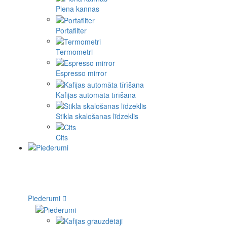
Piena kannas
Portafilter
Termometri
Espresso mirror
Kafijas automāta tīrīšana
Stikla skalošanas līdzeklis
Cits
Piederumi