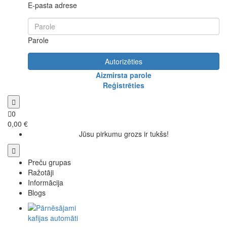
E-pasta adrese
Parole
Autorizēties
Aizmirsta parole
Reģistrēties
0
0,00 €
Jūsu pirkumu grozs ir tukšs!
Preču grupas
Ražotāji
Informācija
Blogs