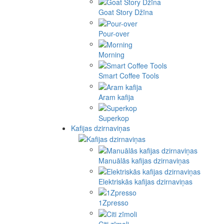
Goat Story Džīna
Pour-over
Morning
Smart Coffee Tools
Aram kafija
Superkop
Kafijas dzirnaviņas
Manuālās kafijas dzirnaviņas
Elektriskās kafijas dzirnaviņas
1Zpresso
Citi zīmoli