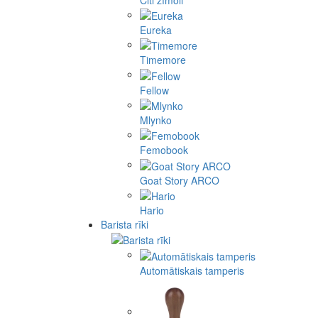
Eureka
Timemore
Fellow
Mlynko
Femobook
Goat Story ARCO
Hario
Barista rīki
Automātiskais tamperis