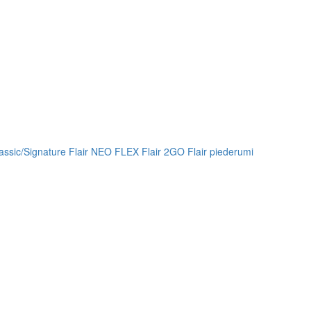
lassic/Signature
Flair NEO FLEX
Flair 2GO
Flair piederumi