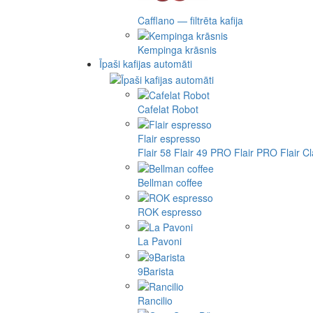
Cafflano — filtrēta kafija
Kempinga krāsnis
Īpaši kafijas automāti
Cafelat Robot
Flair espresso
Flair 58
Flair 49 PRO
Flair PRO
Flair C
Bellman coffee
ROK espresso
La Pavoni
9Barista
Rancilio