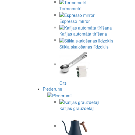
Termometri
Espresso mirror
Kafijas automāta tīrīšana
Stikla skalošanas līdzeklis
Cits
Piederumi
Kafijas grauzdētāji