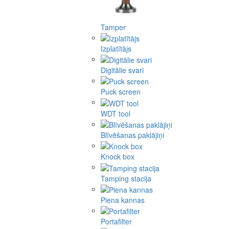
Tamper
Izplatītājs
Digitālie svari
Puck screen
WDT tool
Blīvēšanas paklājiņi
Knock box
Tamping stacija
Piena kannas
Portafilter