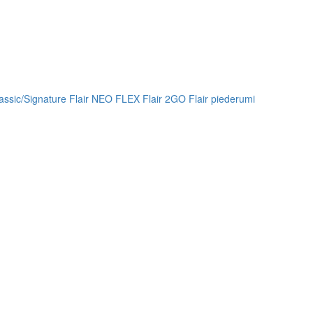
lassic/Signature
Flair NEO FLEX
Flair 2GO
Flair piederumi