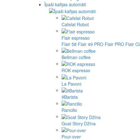
Īpaši kafijas automāti
Cafelat Robot
Flair espresso
Flair 58
Flair 49 PRO
Flair PRO
Flair C
Bellman coffee
ROK espresso
La Pavoni
9Barista
Rancilio
Goat Story Džīna
Pour-over