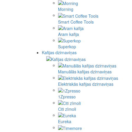
Morning
Smart Coffee Tools
Aram kafija
Superkop
Kafijas dzirnaviņas
Manuālās kafijas dzirnaviņas
Elektriskās kafijas dzirnaviņas
1Zpresso
Citi zīmoli
Eureka