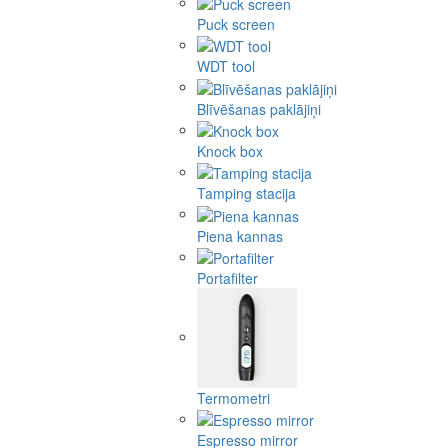
Puck screen
WDT tool
Blīvēšanas paklājiņi
Knock box
Tamping stacija
Piena kannas
Portafilter
Termometri
Espresso mirror