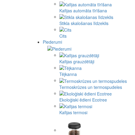
Kafijas automāta tīrīšana
Stikla skalošanas līdzeklis
Cits
Piederumi
Kafijas grauzdētāji
Tējkanna
Termoskrūzes un termospudeles
Ekoloģiski ēdieni Ecotree
Kafijas termosi