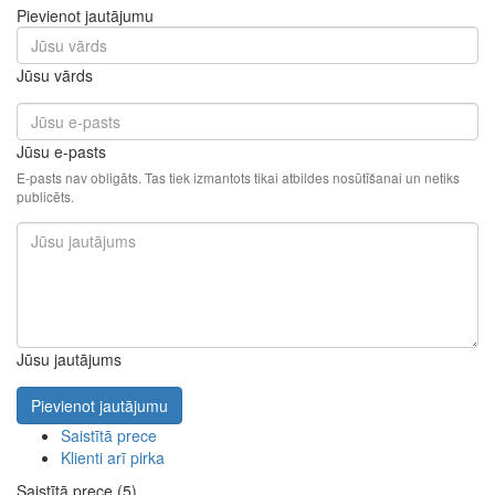
Pievienot jautājumu
Jūsu vārds
Jūsu e-pasts
E-pasts nav obligāts. Tas tiek izmantots tikai atbildes nosūtīšanai un netiks
publicēts.
Jūsu jautājums
Pievienot jautājumu
Saistītā prece
Klienti arī pirka
Saistītā prece (5)