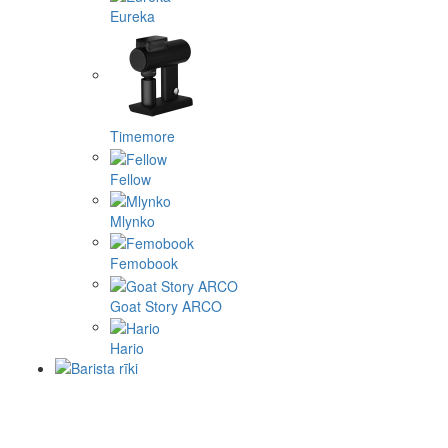
Eureka
Timemore
Fellow
Mlynko
Femobook
Goat Story ARCO
Hario