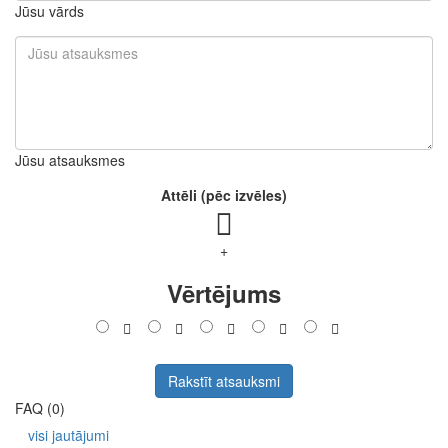
Jūsu vārds
Jūsu atsauksmes
Attēli (pēc izvēles)
+
Vērtējums
Rakstīt atsauksmi
FAQ (0)
visi jautājumi