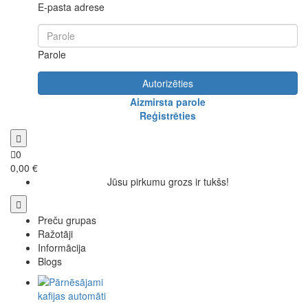
E-pasta adrese
Parole
Autorizēties
Aizmirsta parole
Reģistrēties
0
0,00 €
Jūsu pirkumu grozs ir tukšs!
Preču grupas
Ražotāji
Informācija
Blogs