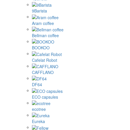
9Barista
Aram coffee
Bellman coffee
BOOKOO
Cafelat Robot
CAFFLANO
DF64
ECO capsules
ecotree
Eureka