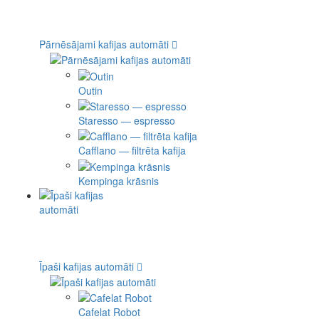
Pārnēsājami kafijas automāti
Outin
Staresso — espresso
Cafflano — filtrēta kafija
Kempinga krāsnis
Īpaši kafijas automāti
Cafelat Robot