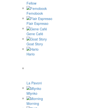
Fellow
Femobook
Flair Espresso
Gene Café
Goat Story
Hario
La Pavoni
Mlynko
Morning