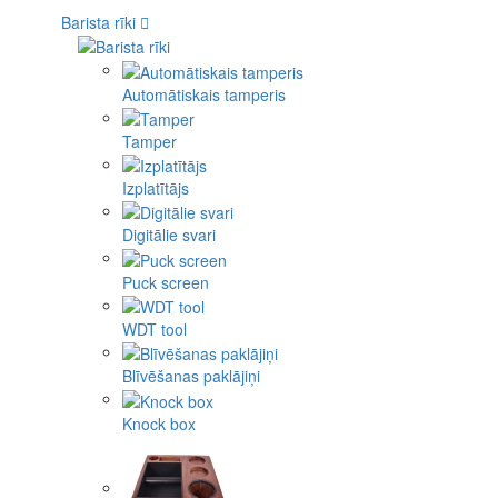
Barista rīki
Automātiskais tamperis
Tamper
Izplatītājs
Digitālie svari
Puck screen
WDT tool
Blīvēšanas paklājiņi
Knock box