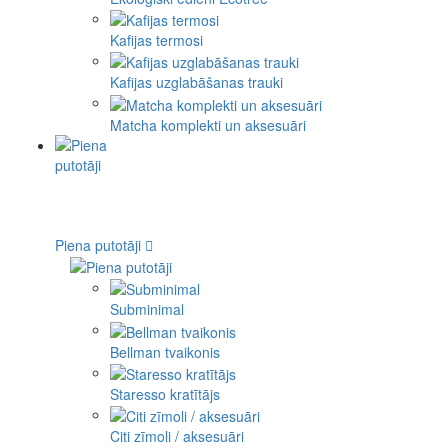
Kafijas termosi
Kafijas uzglabāšanas trauki
Matcha komplekti un aksesuāri
Piena putotāji
Subminimal
Bellman tvaikonis
Staresso kratītājs
Citi zīmoli / aksesuāri