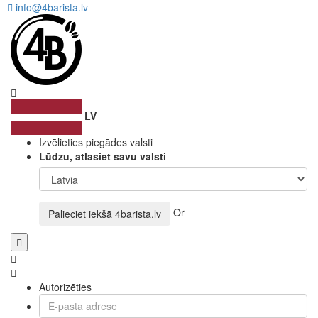
info@4barista.lv
LV
Izvēlieties piegādes valsti
Lūdzu, atlasiet savu valsti
Or
Palieciet iekšā
4barista.lv
Autorizēties