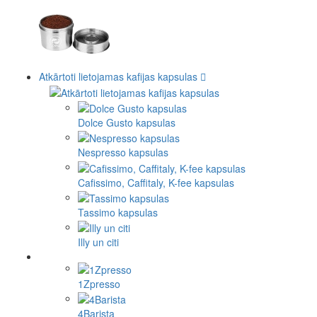
Atkārtoti lietojamas kafijas kapsulas
Dolce Gusto kapsulas
Nespresso kapsulas
Cafissimo, Caffitaly, K-fee kapsulas
Tassimo kapsulas
Illy un citi
1Zpresso
4Barista