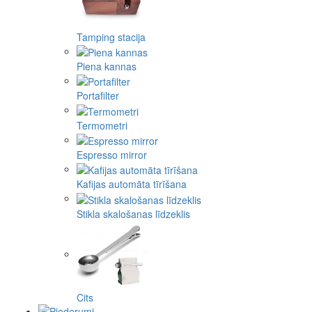
Tamping stacija
Piena kannas
Portafilter
Termometri
Espresso mirror
Kafijas automāta tīrīšana
Stikla skalošanas līdzeklis
Cits