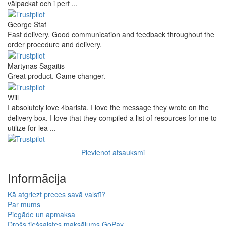
välpackat och i perf ...
George Staf
Fast delivery. Good communication and feedback throughout the
order procedure and delivery.
Martynas Sagaitis
Great product. Game changer.
Will
I absolutely love 4barista. I love the message they wrote on the
delivery box. I love that they compiled a list of resources for me to
utilize for lea ...
Pievienot atsauksmi
Informācija
Kā atgriezt preces savā valstī?
Par mums
Piegāde un apmaksa
Drošs tiešsaistes maksājums GoPay