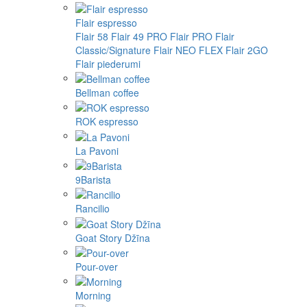
Flair espresso
Flair 58
Flair 49 PRO
Flair PRO
Flair
Classic/Signature
Flair NEO FLEX
Flair 2GO
Flair piederumi
Bellman coffee
ROK espresso
La Pavoni
9Barista
Rancilio
Goat Story Džīna
Pour-over
Morning