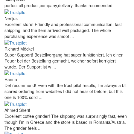
perfect all product,company,delivery, thanks recomended
Nerijus
Excellent store! Friendly and professional communication, fast
shipping, and the item arrived well packaged. The whole
purchasing experience was smoot ...
Richard Möckel
Super Support! Bestellvorgang hat super funktioniert. Ich einen
Feuer bei der Bestellung gemacht, welcher sofort korrigiert
wurde. Der Support ist w ...
Hanna
Def recommend! Even with the trust pilot results, I'm always a bit
scared ordering from websites I did not hear of before, but this
one is 100% solid ...
Ahmed Sherif
Excellent coffee grinder! The shipping was surprisingly fast, even
though I’m in Greece and the store is based in Romania/Austria.
The grinder feels ...